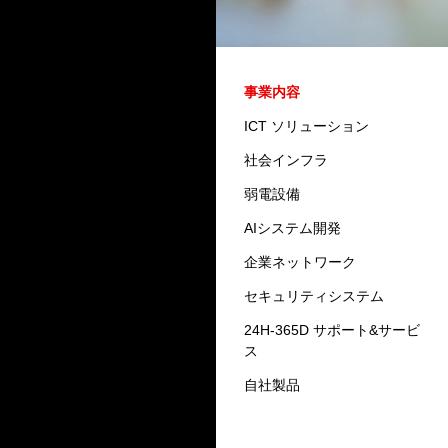
企業情報
事業内容
ごあいさつ
ICT ソリューション
会社概要
社会インフラ
沿革
弱電設備
グループ役員
AIシステム開発
グループ会社
企業ネットワーク
資格者一覧
セキュリティシステム
地域交流活動・社内イベン
24H-365D サポート&サービ
ト・安全活動・表彰
ス
取り扱いメーカー
自社製品
採用情報