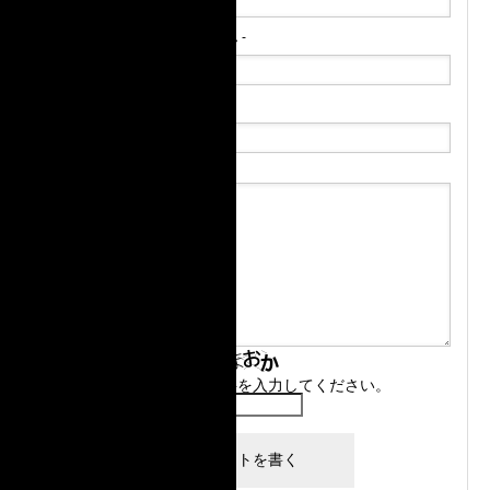
E-MAIL
( 必須 ) - 公開されません -
URL
上に表示された文字を入力してください。