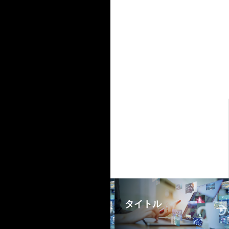
個人情報の提供に関する同意
書 (採用応募者用)
個人情報保護方針
個人情報の取り扱いについて
古物営業法の規定に基づく表
示
INFO
CONTACT
RECRUIT
TOPICS
タイトル
タイトル