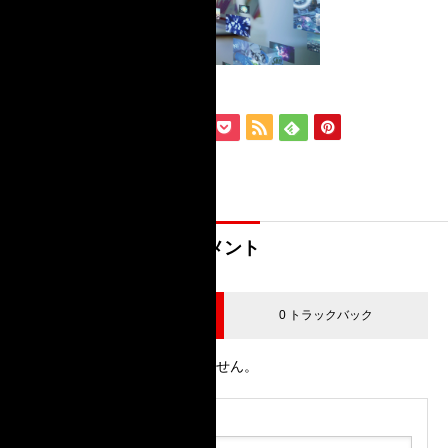
コメント
0 コメント
0 トラックバック
この記事へのコメントはありません。
名前（例：山田 太郎）
( 必須 )