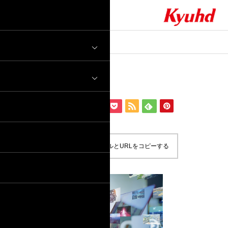
ブログ
770_440_ict
770_440_ict
2021.09.28
この記事のタイトルとURLをコピーする