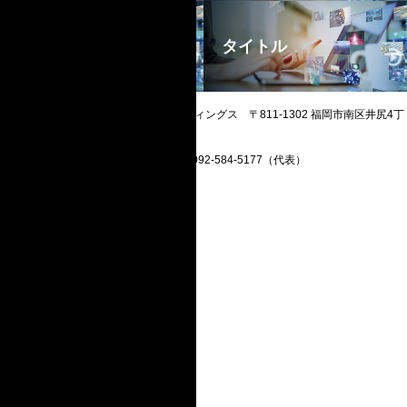
タイトル
タイトル
© kyuhd inc. 株式会社 Kyuホールディングス 〒811-1302 福岡市南区井尻4丁
目28番18号 TEL 092-584-5177（代表）