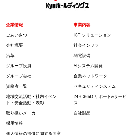
企業情報
事業内容
ごあいさつ
ICT ソリューション
会社概要
社会インフラ
沿革
弱電設備
グループ役員
AIシステム開発
グループ会社
企業ネットワーク
資格者一覧
セキュリティシステム
地域交流活動・社内イベン
24H-365D サポート&サービ
ト・安全活動・表彰
ス
取り扱いメーカー
自社製品
採用情報
個人情報の提供に関する同意