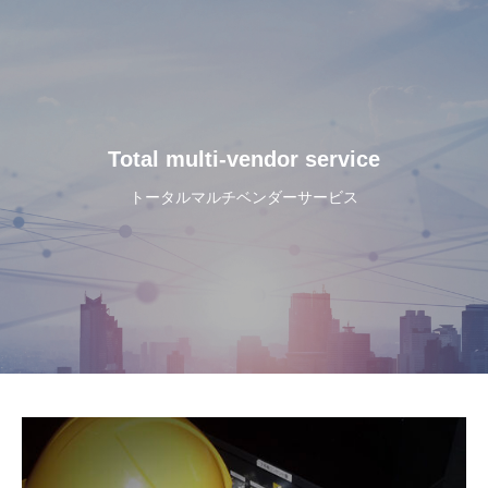
Total multi-vendor service
トータルマルチベンダーサービス