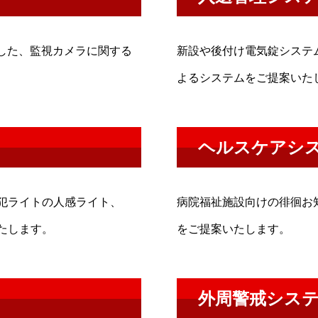
した、監視カメラに関する
新設や後付け電気錠システ
よるシステムをご提案いた
ヘルスケアシ
犯ライトの人感ライト、
病院福祉施設向けの徘徊お
たします。
をご提案いたします。
外周警戒シス