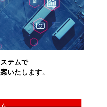
システムで
提案いたします。
テム