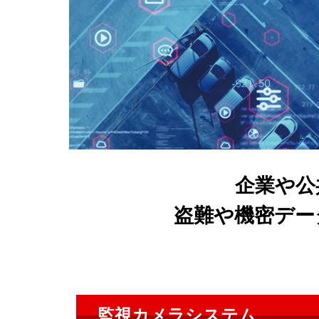
企業や公
盗難や機密デー
監視カメラシステム