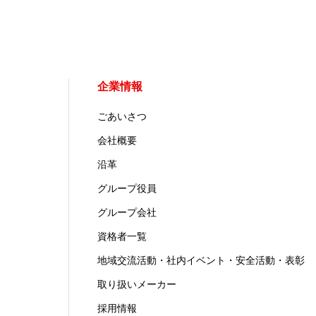
企業情報
ごあいさつ
会社概要
沿革
グループ役員
グループ会社
資格者一覧
地域交流活動・社内イベント・安全活動・表彰
取り扱いメーカー
採用情報