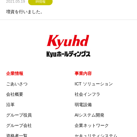
2021.05.19
IR情報
増資を行いました。
企業情報
事業内容
ごあいさつ
ICT ソリューション
会社概要
社会インフラ
沿革
弱電設備
グループ役員
AIシステム開発
グループ会社
企業ネットワーク
資格者一覧
セキュリティシステム