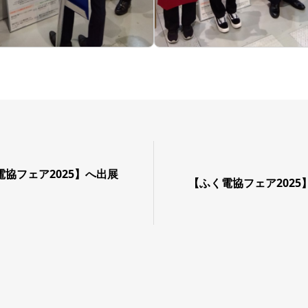
ふく電協フェア2025】へ出展
【ふく電協フェア202