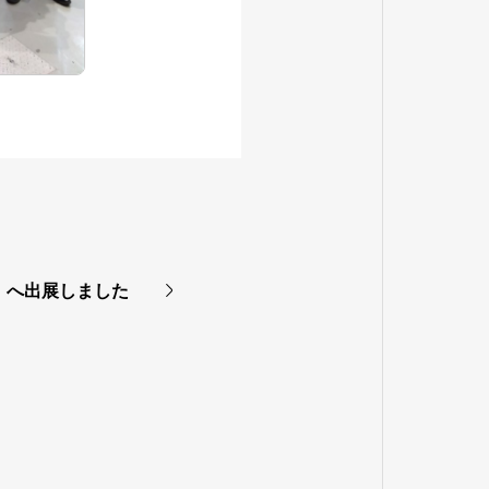
5】へ出展しました