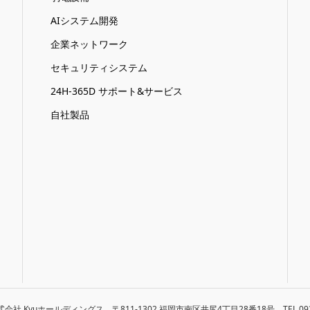
AIシステム開発
企業ネットワーク
セキュリティシステム
24H-365D サポート&サービス
自社製品
 株式会社 Kyuホールディングス 〒811-1302 福岡市南区井尻4丁目28番18号 TEL 092