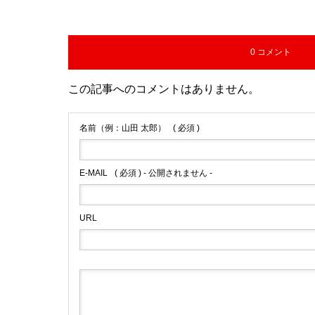
0 コメント
この記事へのコメントはありません。
名前（例：山田 太郎）
( 必須 )
E-MAIL
( 必須 ) - 公開されません -
URL