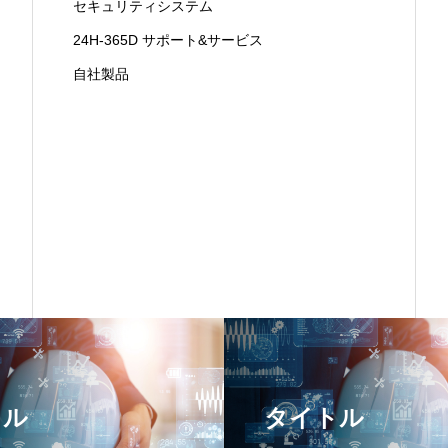
セキュリティシステム
24H-365D サポート&サービス
自社製品
トル
タイトル