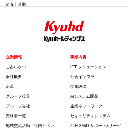
※五十音順
企業情報
事業内容
ごあいさつ
ICT ソリューション
会社概要
社会インフラ
沿革
弱電設備
グループ役員
AIシステム開発
グループ会社
企業ネットワーク
資格者一覧
セキュリティシステム
地域交流活動・社内イベン
24H-365D サポート&サービ