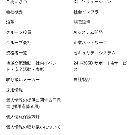
ごあいさつ
ICT ソリューション
会社概要
社会インフラ
沿革
弱電設備
グループ役員
AIシステム開発
グループ会社
企業ネットワーク
資格者一覧
セキュリティシステム
地域交流活動・社内イベン
24H-365D サポート&サービ
ト・安全活動・表彰
ス
取り扱いメーカー
自社製品
採用情報
個人情報の提供に関する同意
書 (採用応募者用)
個人情報保護方針
個人情報の取り扱いについて