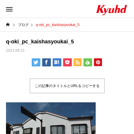
ブログ
q-oki_pc_kaishasyoukai_5
q-oki_pc_kaishasyoukai_5
2021.09.15
この記事のタイトルとURLをコピーする