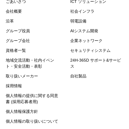
ごあいさつ
ICT ソリューション
会社概要
社会インフラ
沿革
弱電設備
グループ役員
AIシステム開発
グループ会社
企業ネットワーク
資格者一覧
セキュリティシステム
地域交流活動・社内イベン
24H-365D サポート&サービ
ト・安全活動・表彰
ス
取り扱いメーカー
自社製品
採用情報
個人情報の提供に関する同意
書 (採用応募者用)
個人情報保護方針
個人情報の取り扱いについて