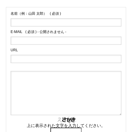
名前（例：山田 太郎）
( 必須 )
E-MAIL
( 必須 ) - 公開されません -
URL
上に表示された文字を入力してください。