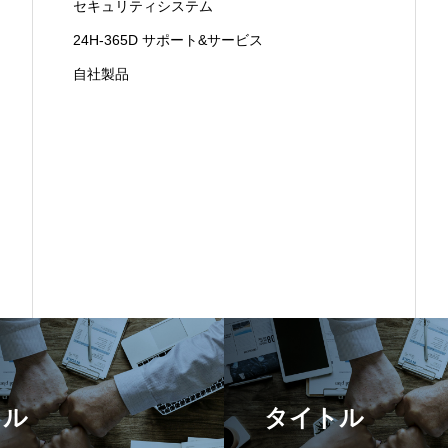
セキュリティシステム
24H-365D サポート&サービス
自社製品
トル
タイトル