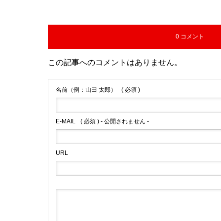
0 コメント
この記事へのコメントはありません。
名前（例：山田 太郎）
( 必須 )
E-MAIL
( 必須 ) - 公開されません -
URL