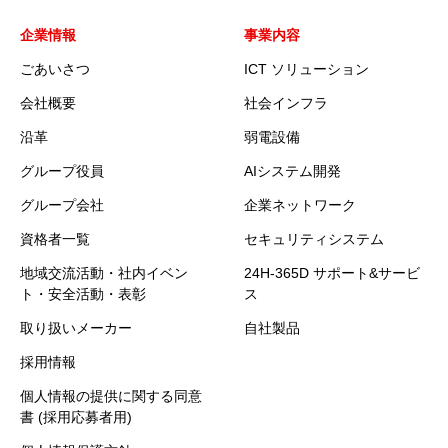
企業情報
事業内容
ごあいさつ
ICT ソリューション
会社概要
社会インフラ
沿革
弱電設備
グループ役員
AIシステム開発
グループ会社
企業ネットワーク
資格者一覧
セキュリティシステム
地域交流活動・社内イベン
24H-365D サポート&サービ
ト・安全活動・表彰
ス
取り扱いメーカー
自社製品
採用情報
個人情報の提供に関する同意
書 (採用応募者用)