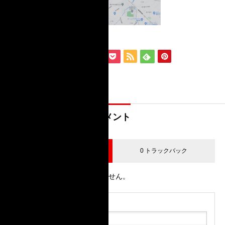
コメント
0 コメント
0 トラックバック
この記事へのコメントはありません。
名前（例：山田 太郎）
( 必須 )