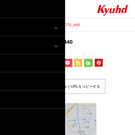
ブログ
company-access-770_440
company-access-770_440
2021.10.27
この記事のタイトルとURLをコピーする