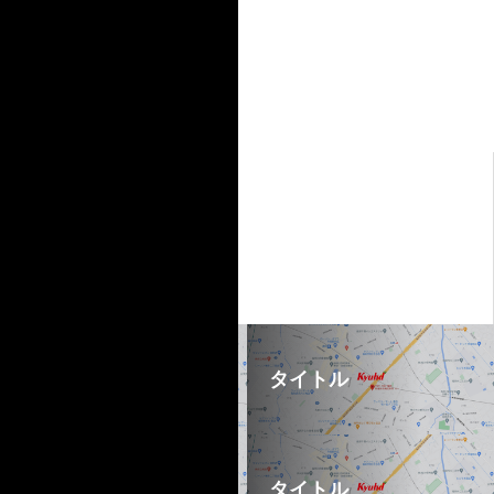
個人情報保護方針
個人情報の取り扱いについて
古物営業法の規定に基づく表
示
INFO
CONTACT
RECRUIT
TOPICS
タイトル
タイトル
タイトル
タイトル