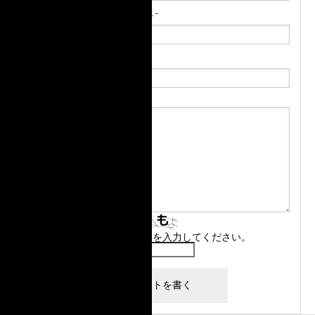
E-MAIL
( 必須 ) - 公開されません -
URL
上に表示された文字を入力してください。