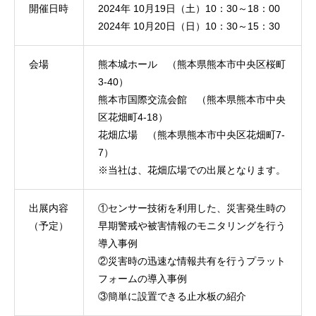
開催日時
2024年 10月19日（土）10：30～18：00
2024年 10月20日（日）10：30～15：30
会場
熊本城ホール （熊本県熊本市中央区桜町
3-40）
熊本市国際交流会館 （熊本県熊本市中央
区花畑町4-18）
花畑広場 （熊本県熊本市中央区花畑町7-
7）
※当社は、花畑広場での出展となります。
出展内容
①センサー技術を利用した、災害発生時の
（予定）
早期警戒や被害情報のモニタリングを行う
導入事例
②災害時の迅速な情報共有を行うプラット
フォームの導入事例
③簡単に設置できる止水板の紹介