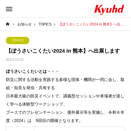
お知らせ
TOPICS
【ぼうさいこくたい2024 in 熊本】へ出展します
TOPICS
【ぼうさいこくたい2024 in 熊本】へ出展します
2024.10.01
ぼうさいこくたいとは・・・
防災に関する活動を実践する多様な団体・機関が一同に会し、取
組・知見を発信・共有する
日本最大級の防災イベントで、講義型セッションや来場者が楽し
く学べる体験型ワークショップ、
ブースでのプレゼンテーション、屋外展示等を実施し、令和６年
度（2024）は 9回目の開催となります。