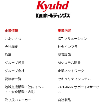
企業情報
事業内容
ごあいさつ
ICT ソリューション
会社概要
社会インフラ
沿革
弱電設備
グループ役員
AIシステム開発
グループ会社
企業ネットワーク
資格者一覧
セキュリティシステム
地域交流活動・社内イベン
24H-365D サポート&サービ
ト・安全活動・表彰
ス
取り扱いメーカー
自社製品