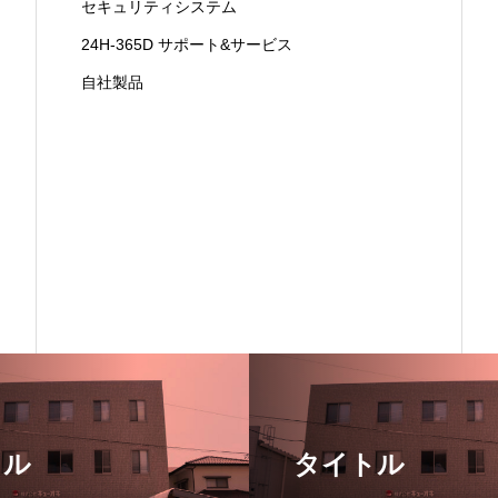
セキュリティシステム
24H-365D サポート&サービス
自社製品
トル
タイトル