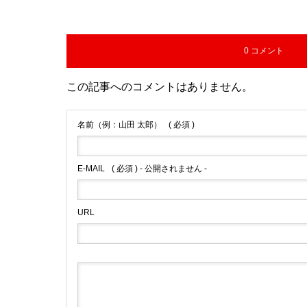
0 コメント
この記事へのコメントはありません。
名前（例：山田 太郎）
( 必須 )
E-MAIL
( 必須 ) - 公開されません -
URL